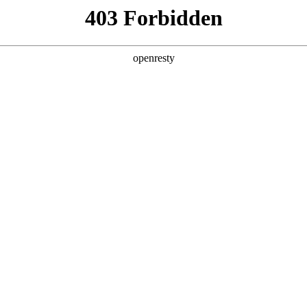
产品及服务
行业解决方案
合作伙伴
投资者关系
法论